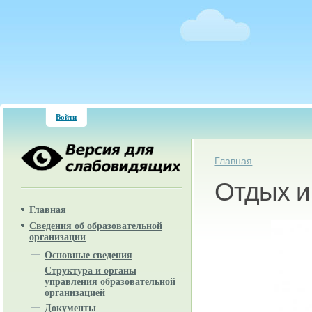
Войти
Вы здесь
Главная
Отдых и
Главная
Сведения об образовательной
организации
Основные сведения
Структура и органы
управления образовательной
организацией
Документы