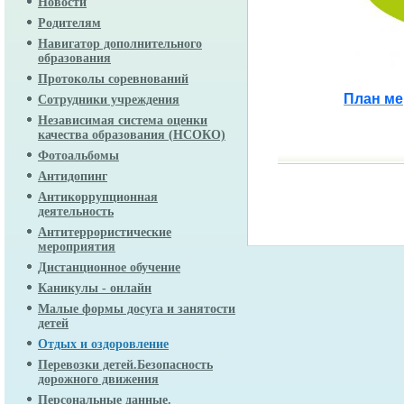
Новости
Родителям
Навигатор дополнительного
образования
Протоколы соревнований
План ме
Сотрудники учреждения
Независимая система оценки
качества образования (НСОКО)
Фотоальбомы
Антидопинг
Антикоррупционная
деятельность
Антитеррористические
мероприятия
Дистанционное обучение
Каникулы - онлайн
Малые формы досуга и занятости
детей
Отдых и оздоровление
Перевозки детей.Безопасность
дорожного движения
Персональные данные.