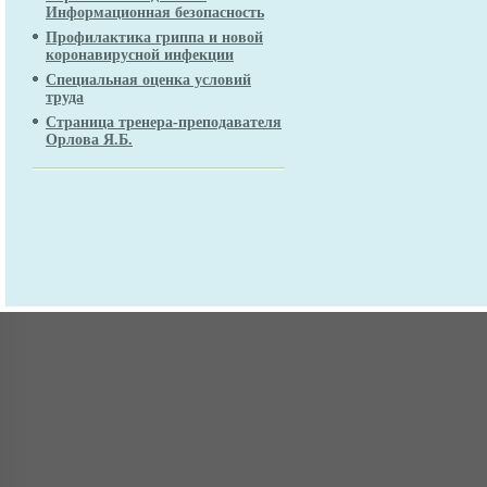
Информационная безопасность
Профилактика гриппа и новой
коронавирусной инфекции
Специальная оценка условий
труда
Страница тренера-преподавателя
Орлова Я.Б.