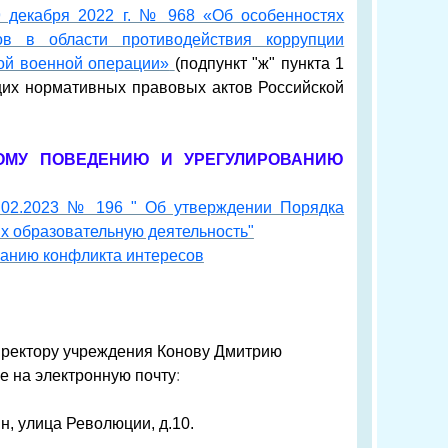
9 декабря 2022 г. № 968 «Об особенностях
ов в области противодействия коррупции
ой военной операции»
(подпункт "ж" пункта 1
щих нормативных правовых актов Российской
ОМУ ПОВЕДЕНИЮ И УРЕГУЛИРОВАНИЮ
.02.2023 № 196 " Об утверждении Порядка
х образовательную деятельность"
ванию конфликта интересов
директору учреждения Конову Дмитрию
е на электронную почту
:
н, улица Революции, д.10.