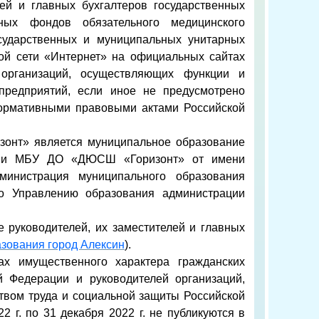
лей и главных бухгалтеров государственных
ных фондов обязательного медицинского
осударственных и муниципальных унитарных
ой сети «Интернет» на официальных сайтах
, организаций, осуществляющих функции и
предприятий, если иное не предусмотрено
ормативными правовыми актами Российской
онт» является муниципальное образование
ении МБУ ДО «ДЮСШ «Горизонт» от имени
министрация муниципального образования
 Управлению образования администрации
 руководителей, их заместителей и главных
азования город Алексин
).
ах имущественного характера гражданских
 Федерации и руководителей организаций,
твом труда и социальной защиты Российской
2 г. по 31 декабря 2022 г. не публикуются в