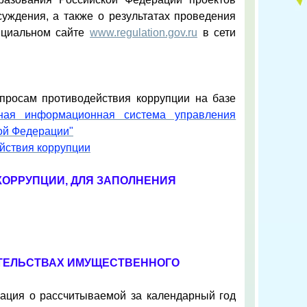
уждения, а также о результатах проведения
ициальном сайте
www.regulation.gov.ru
в сети
просам противодействия коррупции на базе
ная информационная система управления
ой Федерации"
йствия коррупции
ОРРУПЦИИ, ДЛЯ ЗАПОЛНЕНИЯ
АТЕЛЬСТВАХ ИМУЩЕСТВЕННОГО
мация о рассчитываемой за календарный год