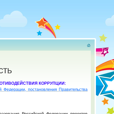
сть
РОТИВОДЕЙСТВИЯ КОРРУПЦИИ:
й Федерации, постановления Правительства
разования Российской Федерации проектов