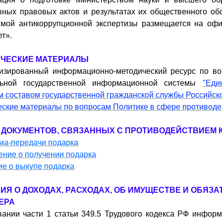
ных правовых актов и результатах их общественного обс
имой антикоррупционной экспертизы размещается на оф
т».
ЧЕСКИЕ МАТЕРИАЛЫ
изированный информационно-методический ресурс по во
ьной государственной информационной системы
"Еди
 составом государственной гражданской службы Российск
ские материалы по вопросам Политике в сфере противоде
ДОКУМЕНТОВ, СВЯЗАННЫХ С ПРОТИВОДЕЙСТВИЕМ К
ма-передачи подарка
ние о получении подарка
е о выкупе подарка
ИЯ О ДОХОДАХ, РАСХОДАХ, ОБ ИМУЩЕСТВЕ И ОБЯЗ
ЕРА
вании части 1 статьи 349.5 Трудового кодекса РФ инфор